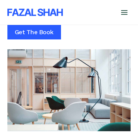
Skip
to
content
Get The Book