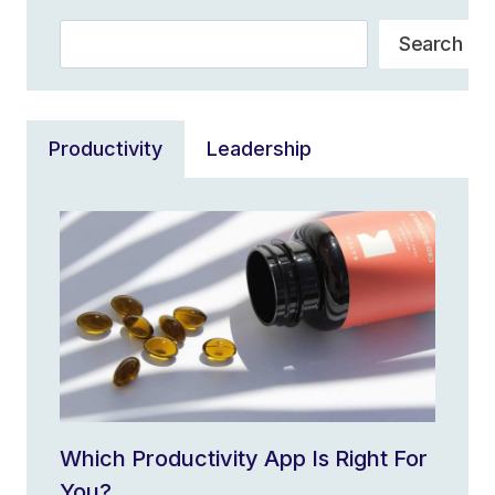
Search
Search
Productivity
Leadership
Which Productivity App Is Right For
You?