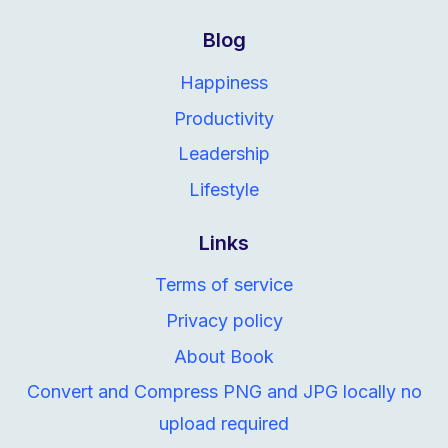
Blog
Happiness
Productivity
Leadership
Lifestyle
Links
Terms of service
Privacy policy
About Book
Convert and Compress PNG and JPG locally no
upload required