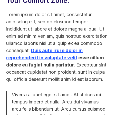
Your Comfort Zone.
Lorem ipsum dolor sit amet, consectetur
adipiscing elit, sed do eiusmod tempor
incididunt ut labore et dolore magna aliqua. Ut
enim ad minim veniam, quis nostrud exercitation
ullamco laboris nisi ut aliquip ex ea commodo
consequat.
Duis aute irure dolor in
reprehenderit in voluptate velit
esse cillum
dolore eu fugiat nulla pariatur.
Excepteur sint
occaecat cupidatat non proident, sunt in culpa
qui officia deserunt mollit anim id est laborum.
Viverra aliquet eget sit amet. At ultrices mi
tempus imperdiet nulla. Arcu dui vivamus
arcu felis bibendum ut. Arcu cursus euismod