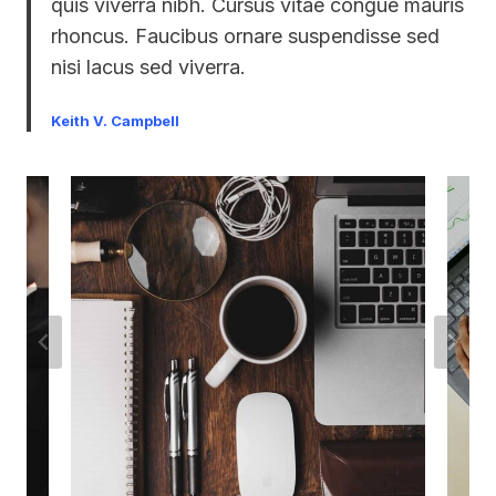
quis viverra nibh. Cursus vitae congue mauris
rhoncus. Faucibus ornare suspendisse sed
nisi lacus sed viverra.
Keith V. Campbell