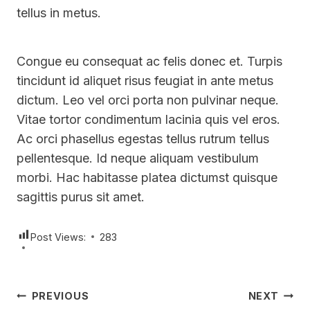
tellus in metus.
Congue eu consequat ac felis donec et. Turpis
tincidunt id aliquet risus feugiat in ante metus
dictum. Leo vel orci porta non pulvinar neque.
Vitae tortor condimentum lacinia quis vel eros.
Ac orci phasellus egestas tellus rutrum tellus
pellentesque. Id neque aliquam vestibulum
morbi. Hac habitasse platea dictumst quisque
sagittis purus sit amet.
Post Views:
283
Post
PREVIOUS
NEXT