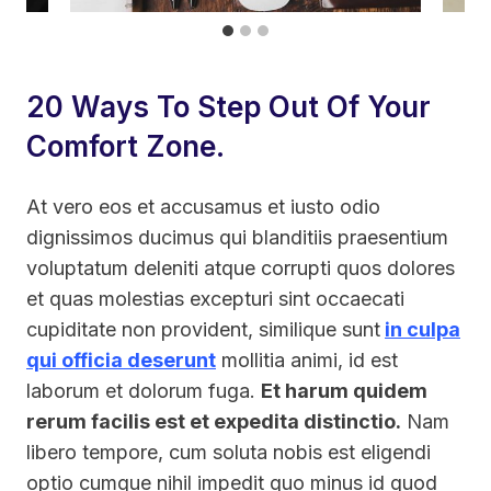
20 Ways To Step Out Of Your
Comfort Zone.
At vero eos et accusamus et iusto odio
dignissimos ducimus qui blanditiis praesentium
voluptatum deleniti atque corrupti quos dolores
et quas molestias excepturi sint occaecati
cupiditate non provident, similique sunt
in culpa
qui officia deserunt
mollitia animi, id est
laborum et dolorum fuga.
Et harum quidem
rerum facilis est et expedita distinctio.
Nam
libero tempore, cum soluta nobis est eligendi
optio cumque nihil impedit quo minus id quod