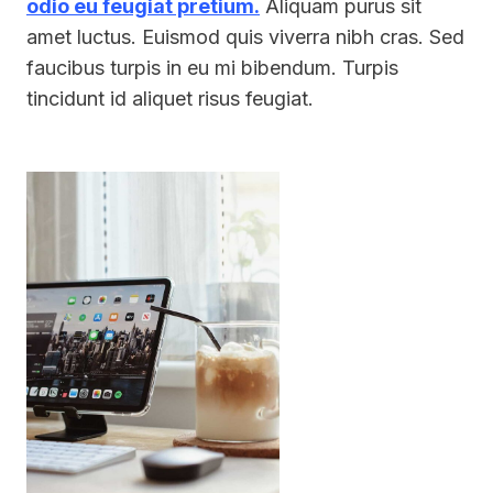
odio eu feugiat pretium.
Aliquam purus sit
amet luctus. Euismod quis viverra nibh cras. Sed
faucibus turpis in eu mi bibendum. Turpis
tincidunt id aliquet risus feugiat.