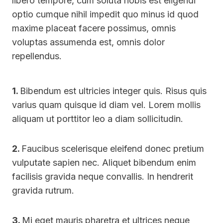
libero tempore, cum soluta nobis est eligendi
optio cumque nihil impedit quo minus id quod
maxime placeat facere possimus, omnis
voluptas assumenda est, omnis dolor
repellendus.
1.
Bibendum est ultricies integer quis. Risus quis
varius quam quisque id diam vel. Lorem mollis
aliquam ut porttitor leo a diam sollicitudin.
2.
Faucibus scelerisque eleifend donec pretium
vulputate sapien nec. Aliquet bibendum enim
facilisis gravida neque convallis. In hendrerit
gravida rutrum.
3.
Mi eget mauris pharetra et ultrices neque