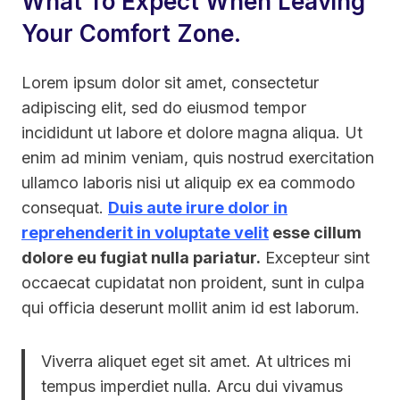
What To Expect When Leaving
Your Comfort Zone.
Lorem ipsum dolor sit amet, consectetur
adipiscing elit, sed do eiusmod tempor
incididunt ut labore et dolore magna aliqua. Ut
enim ad minim veniam, quis nostrud exercitation
ullamco laboris nisi ut aliquip ex ea commodo
consequat.
Duis aute irure dolor in
reprehenderit in voluptate velit
esse cillum
dolore eu fugiat nulla pariatur.
Excepteur sint
occaecat cupidatat non proident, sunt in culpa
qui officia deserunt mollit anim id est laborum.
Viverra aliquet eget sit amet. At ultrices mi
tempus imperdiet nulla. Arcu dui vivamus