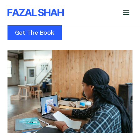
Skip
to
content
Get The Book