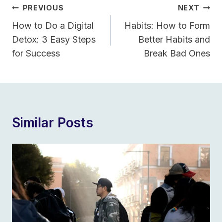
Post
PREVIOUS
NEXT
Navigation
How to Do a Digital
Habits: How to Form
Detox: 3 Easy Steps
Better Habits and
for Success
Break Bad Ones
Similar Posts