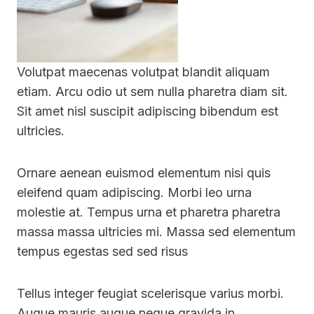
Volutpat maecenas volutpat blandit aliquam
etiam. Arcu odio ut sem nulla pharetra diam sit.
Sit amet nisl suscipit adipiscing bibendum est
ultricies.
Ornare aenean euismod elementum nisi quis
eleifend quam adipiscing. Morbi leo urna
molestie at. Tempus urna et pharetra pharetra
massa massa ultricies mi. Massa sed elementum
tempus egestas sed sed risus
Tellus integer feugiat scelerisque varius morbi.
Augue mauris augue neque gravida in