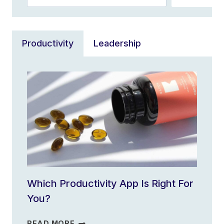
Productivity
Leadership
Which Productivity App Is Right For
You?
WHICH
READ MORE