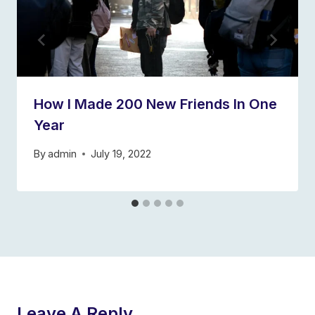
How I Made 200 New Friends In One
Year
By
admin
July 19, 2022
Leave A Reply