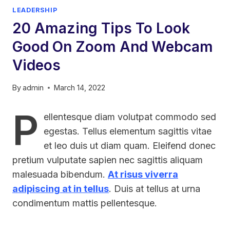
LEADERSHIP
20 Amazing Tips To Look
Good On Zoom And Webcam
Videos
By
admin
March 14, 2022
P
ellentesque diam volutpat commodo sed
egestas. Tellus elementum sagittis vitae
et leo duis ut diam quam. Eleifend donec
pretium vulputate sapien nec sagittis aliquam
malesuada bibendum.
At risus viverra
adipiscing at in tellus
. Duis at tellus at urna
condimentum mattis pellentesque.