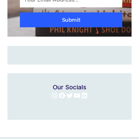
YOUR
COMFORT
Submit
ZONE
Our Socials
Instagram
Facebook
Twitter
YouTube
LinkedIn