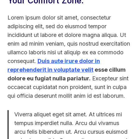
Your Comfort Zone.
Lorem ipsum dolor sit amet, consectetur
adipiscing elit, sed do eiusmod tempor
incididunt ut labore et dolore magna aliqua. Ut
enim ad minim veniam, quis nostrud exercitation
ullamco laboris nisi ut aliquip ex ea commodo
consequat.
Duis aute irure dolor in
reprehenderit in voluptate velit
esse cillum
dolore eu fugiat nulla pariatur.
Excepteur sint
occaecat cupidatat non proident, sunt in culpa
qui officia deserunt mollit anim id est laborum.
Viverra aliquet eget sit amet. At ultrices mi
tempus imperdiet nulla. Arcu dui vivamus
arcu felis bibendum ut. Arcu cursus euismod