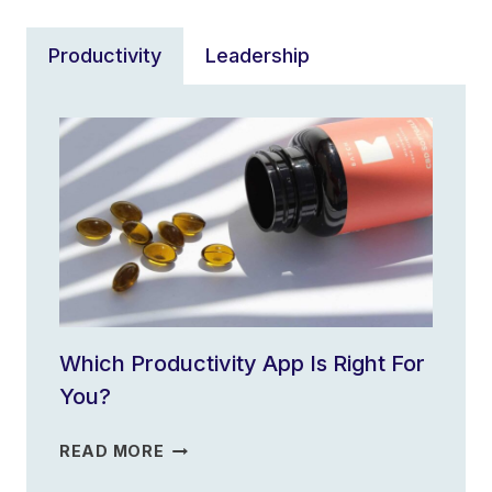
Productivity
Leadership
Which Productivity App Is Right For
You?
WHICH
READ MORE
PRODUCTIVITY