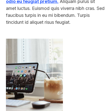
odio eu feugiat pretium.
Aliquam purus sit
amet luctus. Euismod quis viverra nibh cras. Sed
faucibus turpis in eu mi bibendum. Turpis
tincidunt id aliquet risus feugiat.